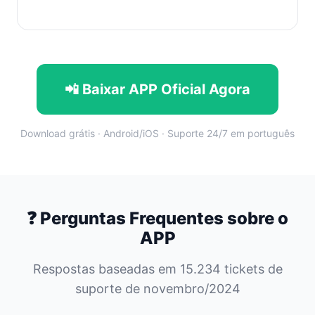
📲 Baixar APP Oficial Agora
Download grátis · Android/iOS · Suporte 24/7 em português
❓ Perguntas Frequentes sobre o
APP
Respostas baseadas em 15.234 tickets de
suporte de novembro/2024