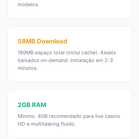
modelos.
58MB Download
180MB espaço total (inclui cache). Assets
baixados on-demand. Instalação em 2-3
minutos.
2GB RAM
Mínimo. 4GB recomendado para live casino
HD e multitasking fluido.