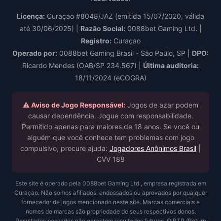
Licença:
Curaçao #8048/JAZ (emitida 15/07/2020, válida
até 30/06/2025) |
Razão Social:
0088bet Gaming Ltd. |
Registro:
Curaçao
Operado por:
0088bet Gaming Brasil - São Paulo, SP |
DPO:
Ricardo Mendes (OAB/SP 234.567) |
Última auditoria:
18/11/2024 (eCOGRA)
⚠️ Aviso de Jogo Responsável:
Jogos de azar podem
causar dependência. Jogue com responsabilidade.
Permitido apenas para maiores de 18 anos. Se você ou
alguém que você conhece tem problemas com jogo
compulsivo, procure ajuda:
Jogadores Anônimos Brasil
|
CVV 188
Este site é operado pela 0088bet Gaming Ltd., empresa registrada em
Curaçao. Não somos afiliados, endossados ou aprovados por qualquer
fornecedor de jogos mencionado neste site. Marcas comerciais e
nomes de marcas são propriedade de seus respectivos donos.
Resultados passados não garantem resultados futuros. O RTP (Return