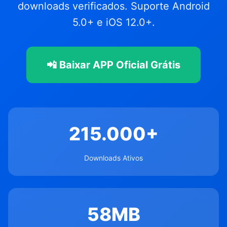
downloads verificados. Suporte Android
5.0+ e iOS 12.0+.
📲 Baixar APP Oficial Grátis
215.000+
Downloads Ativos
58MB