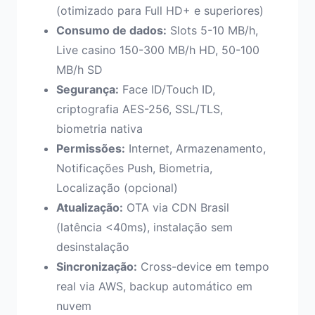
(otimizado para Full HD+ e superiores)
Consumo de dados:
Slots 5-10 MB/h,
Live casino 150-300 MB/h HD, 50-100
MB/h SD
Segurança:
Face ID/Touch ID,
criptografia AES-256, SSL/TLS,
biometria nativa
Permissões:
Internet, Armazenamento,
Notificações Push, Biometria,
Localização (opcional)
Atualização:
OTA via CDN Brasil
(latência <40ms), instalação sem
desinstalação
Sincronização:
Cross-device em tempo
real via AWS, backup automático em
nuvem