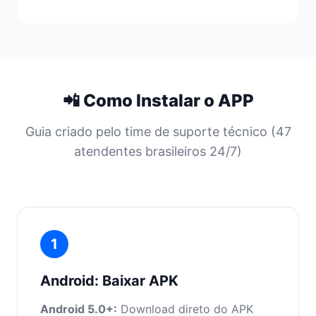
📲 Como Instalar o APP
Guia criado pelo time de suporte técnico (47
atendentes brasileiros 24/7)
1
Android: Baixar APK
Android 5.0+:
Download direto do APK