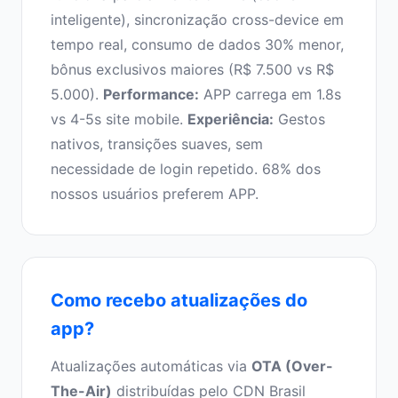
inteligente), sincronização cross-device em
tempo real, consumo de dados 30% menor,
bônus exclusivos maiores (R$ 7.500 vs R$
5.000).
Performance:
APP carrega em 1.8s
vs 4-5s site mobile.
Experiência:
Gestos
nativos, transições suaves, sem
necessidade de login repetido. 68% dos
nossos usuários preferem APP.
Como recebo atualizações do
app?
Atualizações automáticas via
OTA (Over-
The-Air)
distribuídas pelo CDN Brasil