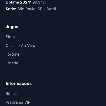
Uptime 2024:
99.94%
Sede:
São Paulo, SP - Brasil
Jogos
Slots
Cassino Ao Vivo
Fortune
Loteria
Informações
Bônus
Programa VIP